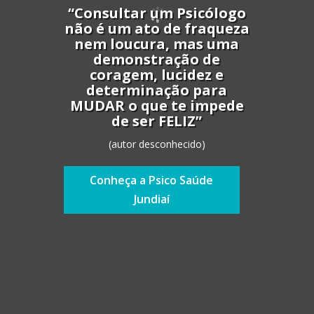
“Consultar um Psicólogo
não é um ato de fraqueza
nem loucura, mas uma
demonstração de
coragem, lucidez e
determinação para
MUDAR o que te impede
de ser FELIZ”
(autor desconhecido)
Conheça a Psico Saúde
Jundiaí