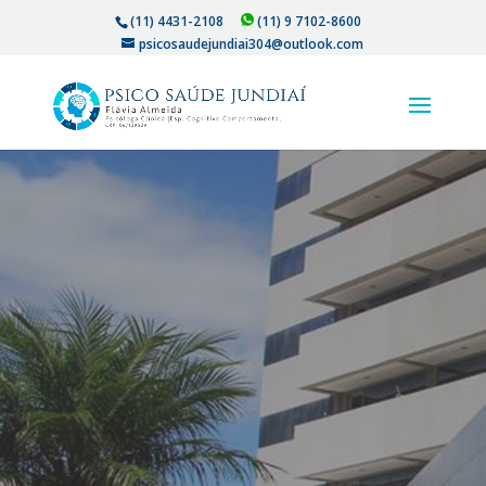
(11) 4431-2108
(11) 9 7102-8600
psicosaudejundiai304@outlook.com